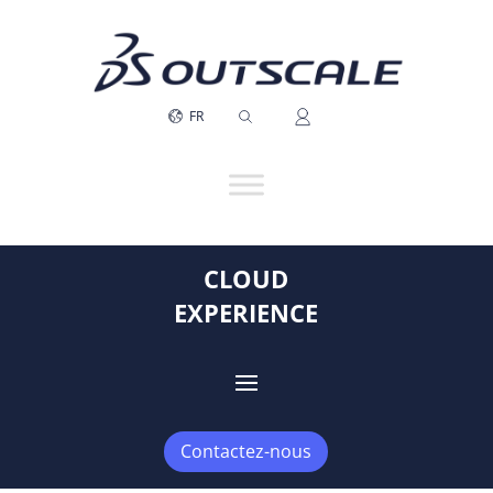
FR
CLOUD
EXPERIENCE
Contactez-nous