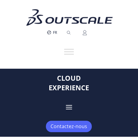
FR
CLOUD
EXPERIENCE
Contactez-nous